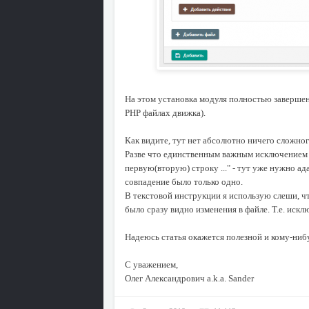
На этом установка модуля полностью завершена
PHP файлах движка).
Как видите, тут нет абсолютно ничего сложног
Разве что единственным важным исключением 
первую(вторую) строку ..." - тут уже нужно а
совпадение было только одно.
В текстовой инструкции я использую слеши, ч
было сразу видно изменения в файле. Т.е. искл
Надеюсь статья окажется полезной и кому-нибу
С уважением,
Олег Александрович a.k.a. Sander