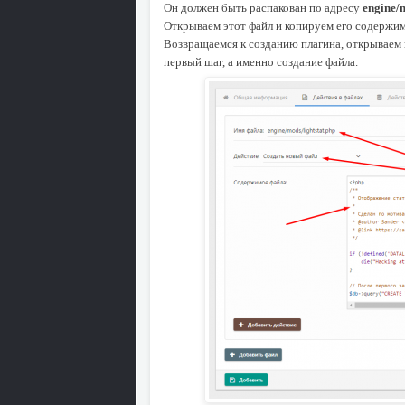
Он должен быть распакован по адресу
engine/m
Открываем этот файл и копируем его содержим
Возвращаемся к созданию плагина, открываем 
первый шаг, а именно создание файла.