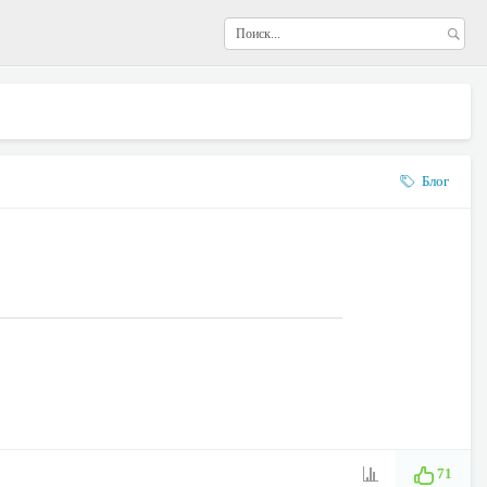
Блог
71