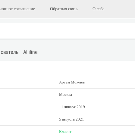
ионное соглашение
Обратная связь
О себе
ователь: Alliline
Артем Можаев
Москва
11 января 2019
5 августа 2021
Клиент