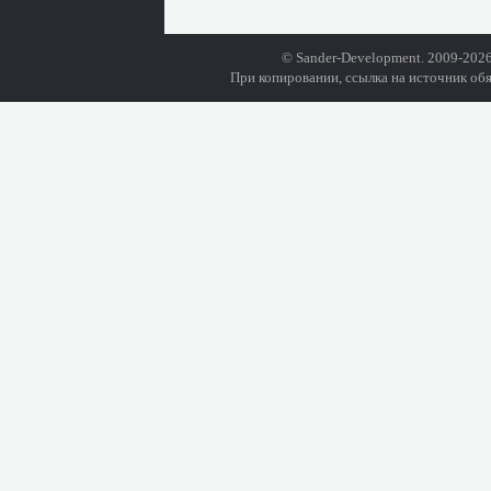
© Sander-Development. 2009-2026
При копировании, ссылка на источник обя