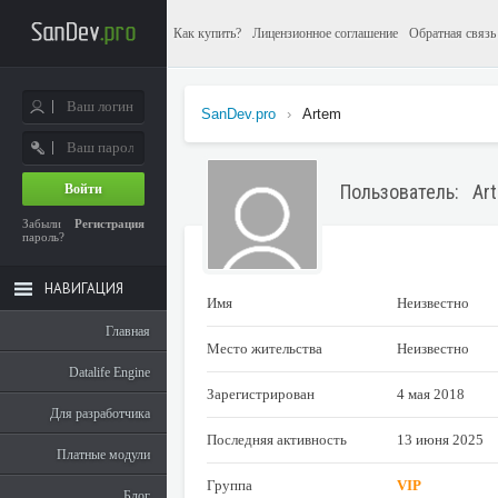
Как купить?
Лицензионное соглашение
Обратная связь
SanDev.pro
›
Artem
Пользователь: Ar
Войти
Забыли
Регистрация
пароль?
НАВИГАЦИЯ
Имя
Неизвестно
Главная
Место жительства
Неизвестно
Datalife Engine
Зарегистрирован
4 мая 2018
Для разработчика
Последняя активность
13 июня 2025
Платные модули
Группа
VIP
Блог