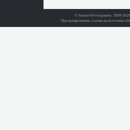
© Sander-Development. 2009-2026
При копировании, ссылка на источник обя