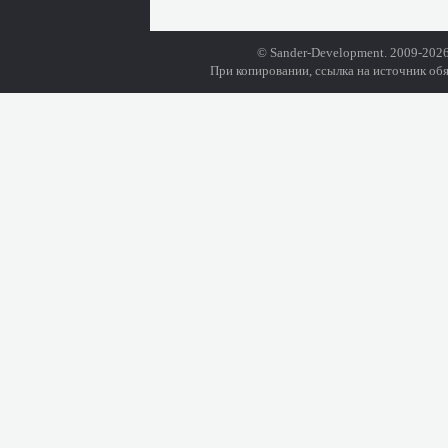
© Sander-Development. 2009-2026
При копировании, ссылка на источник обя