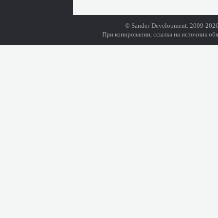
© Sander-Development. 2009-2026
При копировании, ссылка на источник обя