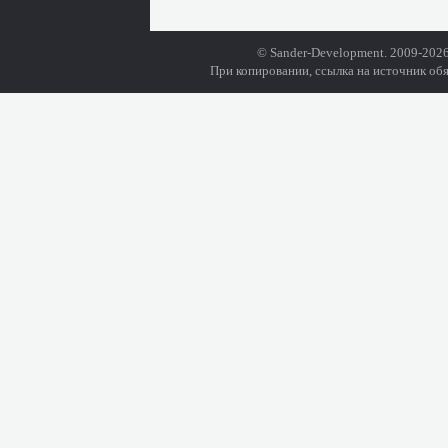
© Sander-Development. 2009-2026
При копировании, ссылка на источник обя