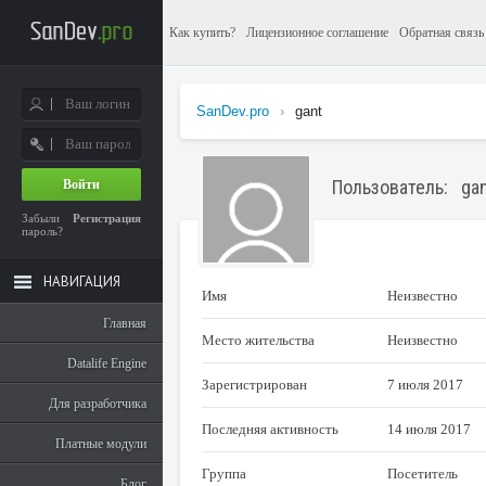
Как купить?
Лицензионное соглашение
Обратная связь
SanDev.pro
›
gant
Пользователь: ga
Войти
Забыли
Регистрация
пароль?
НАВИГАЦИЯ
Имя
Неизвестно
Главная
Место жительства
Неизвестно
Datalife Engine
Зарегистрирован
7 июля 2017
Для разработчика
Последняя активность
14 июля 2017
Платные модули
Группа
Посетитель
Блог