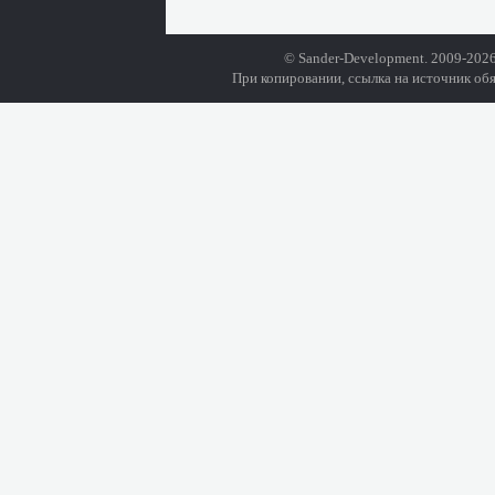
© Sander-Development. 2009-2026
При копировании, ссылка на источник обя