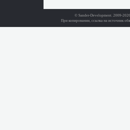
© Sander-Development. 2009-2026
При копировании, ссылка на источник обя