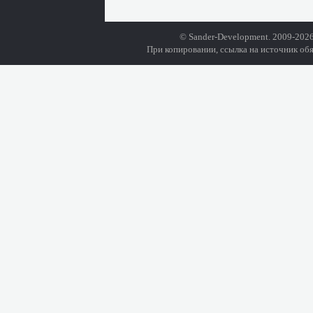
© Sander-Development. 2009-2026
При копировании, ссылка на источник обя