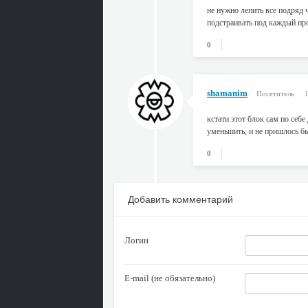
не нужно лепить все подряд 
подстраивать под каждый пр
0
shamanim
Посетитель
кстати этот блок сам по себ
уменьшить, и не пришлось бы
0
Добавить комментарий
Логин
E-mail (не обязательно)