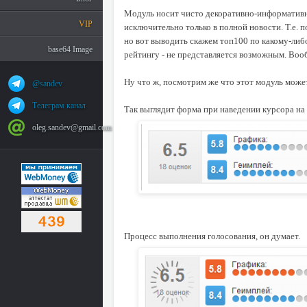
Модуль носит чисто декоративно-информативн
VIP
исключительно только в полной новости. Т.е. 
но вот выводить скажем топ100 по какому-либ
base64 Image
рейтингу - не представляется возможным. Вообщ
Ну что ж, посмотрим же что этот модуль може
@sandev
Телеграм канал
Так выглядит форма при наведении курсора на 
oleg.sandev@gmail.com
Процесс выполнения голосования, он думает.