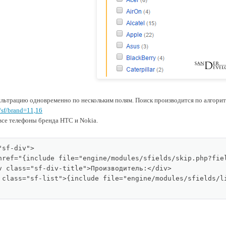
ильтрацию одновременно по нескольким полям. Поиск производится по алгори
/sf/brand=11,16
все телефоны бренда HTC и Nokia.