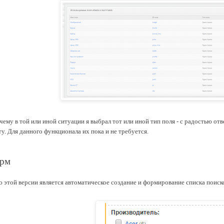
чему в той или иной ситуации я выбрал тот или иной тип поля - с радостью от
у. Для данного функционала их пока и не требуется.
орм
этой версии является автоматическое создание и формирование списка поиск