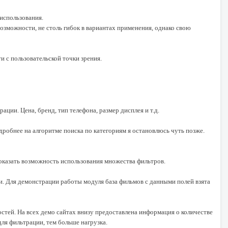
 использования.
зможности, не столь гибок в вариантах применения, однако свою
и с пользовательской точки зрения.
ции. Цена, бренд, тип телефона, размер дисплея и т.д.
дробнее на алгоритме поиска по категориям я остановлюсь чуть позже.
показать возможность использования множества фильтров.
. Для демонстрации работы модуля база фильмов с данными полей взята
стей. На всех демо сайтах внизу предоставлена информация о количестве
ля фильтрации, тем больше нагрузка.