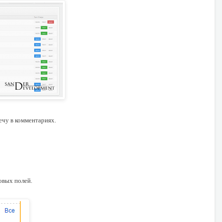
вечу в комментариях.
овых полей.