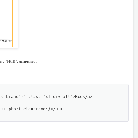
тму "ИЛИ", например: