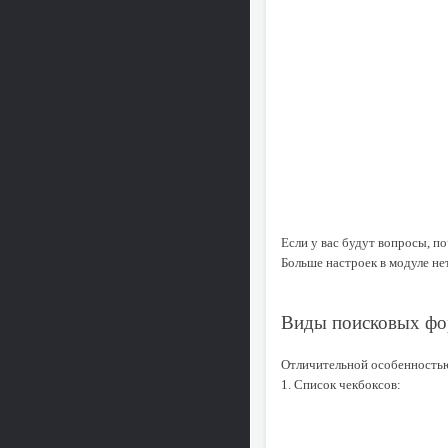
Если у вас будут вопросы, по
Больше настроек в модуле нет
Виды поисковых ф
Отличительной особенностью 
1. Список чекбоксов: