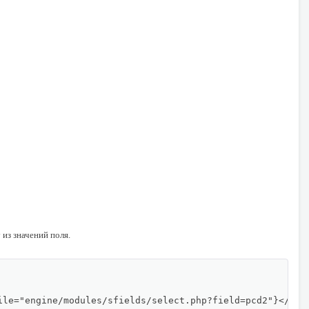
из значений поля.