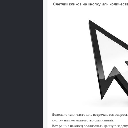
Счетчик кликов на кнопку или количест
Довольно таки часто мне встречаются вопросы 
кнопку или же количество скачиваний.
Вот решил наконец реализовать данную задачу 