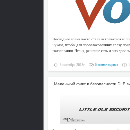
Последнее время часто стали встречаться вопро
нужно, чтобы для проголосовавших сразу пока
голосования. Что ж, решение есть и оно доволь
3 сентября 2013г
6 комментариев
1
Маленький фикс в безопасности DLE в