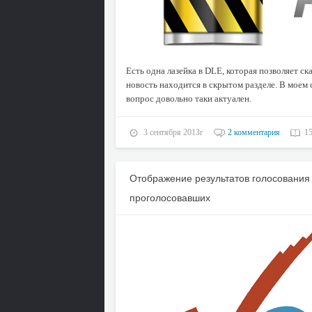
Есть одна лазейка в DLE, которая позволяет ск
новость находится в скрытом разделе. В моем 
вопрос довольно таки актуален.
3 сентября 2013г
2 комментария
1
Отображение результатов голосования
проголосовавших