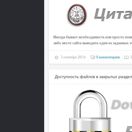
Иногда бывает необходимость или просто появл
либо месте сайта выводить один из заданных т
3 сентября 2013г
0 комментариев
5
Доступность файлов в закрытых разде