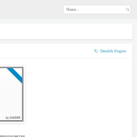
Datalife Engine
микроразметки.