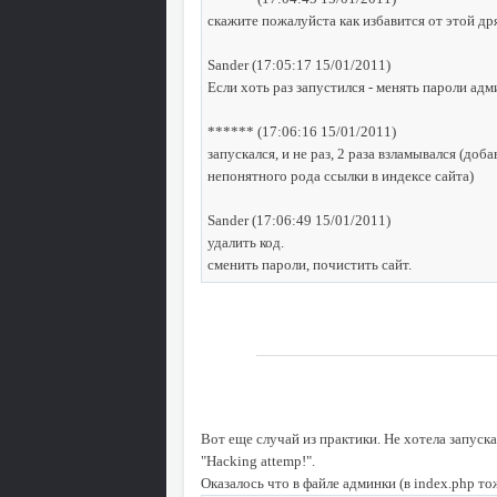
скажите пожалуйста как избавится от этой др
Sander (17:05:17 15/01/2011)
Если хоть раз запустился - менять пароли адм
****** (17:06:16 15/01/2011)
запускался, и не раз, 2 раза взламывался (доб
непонятного рода ссылки в индексе сайта)
Sander (17:06:49 15/01/2011)
удалить код.
сменить пароли, почистить сайт.
Вот еще случай из практики. Не хотела запуск
"Hacking attemp!".
Оказалось что в файле админки (в index.php т