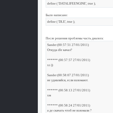
define ( 'DATALIFEENGINE', true );
Было написано:
define ( 'DLE', true );
После решения проблемы часть диалога:
Sander (00:57:51 27/01/2011)
Откуда dle качал?
****** (00:57:57 27/01/2011)
хз ))
Sander (00:58:07 27/01/2011)
не удивляйся, если взломают.
****** (00:58:13 27/01/2011)
хм
****** (00:58:24 27/01/2011)
а де скачать чтоб не взломали ?