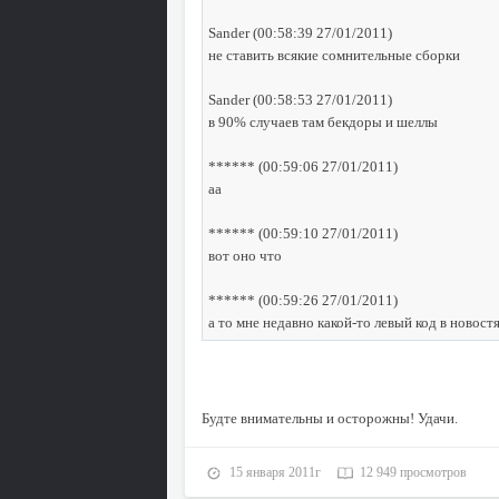
Sander (00:58:39 27/01/2011)
не ставить всякие сомнительные сборки
Sander (00:58:53 27/01/2011)
в 90% случаев там бекдоры и шеллы
****** (00:59:06 27/01/2011)
аа
****** (00:59:10 27/01/2011)
вот оно что
****** (00:59:26 27/01/2011)
а то мне недавно какой-то левый код в новост
Будте внимательны и осторожны! Удачи.
15 января 2011г
12 949 просмотров